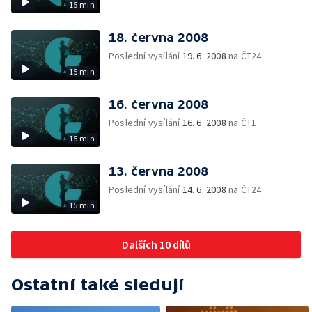
15 min
18. června 2008
Poslední vysílání
19. 6. 2008
na ČT24
15 min
16. června 2008
Poslední vysílání
16. 6. 2008
na ČT1
15 min
13. června 2008
Poslední vysílání
14. 6. 2008
na ČT24
15 min
Dalších 10 dílů
Ostatní také sledují