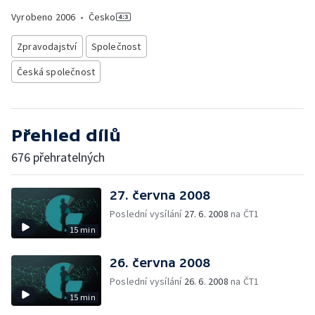
Vyrobeno
2006
•
Česko
Zpravodajství
Společnost
Česká společnost
Přehled dílů
676 přehratelných
27. června 2008
Poslední vysílání
27. 6. 2008
na ČT1
15 min
26. června 2008
Poslední vysílání
26. 6. 2008
na ČT1
15 min