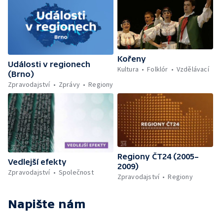
Kořeny
Události v regionech
Kultura
Folklór
Vzdělávací
(Brno)
Zpravodajství
Zprávy
Regiony
Regiony ČT24 (2005–
Vedlejší efekty
2009)
Zpravodajství
Společnost
Zpravodajství
Regiony
Napište nám