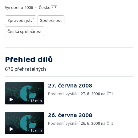
Vyrobeno
2006
•
Česko
Zpravodajství
Společnost
Česká společnost
Přehled dílů
676 přehratelných
27. června 2008
Poslední vysílání
27. 6. 2008
na ČT1
15 min
26. června 2008
Poslední vysílání
26. 6. 2008
na ČT1
15 min