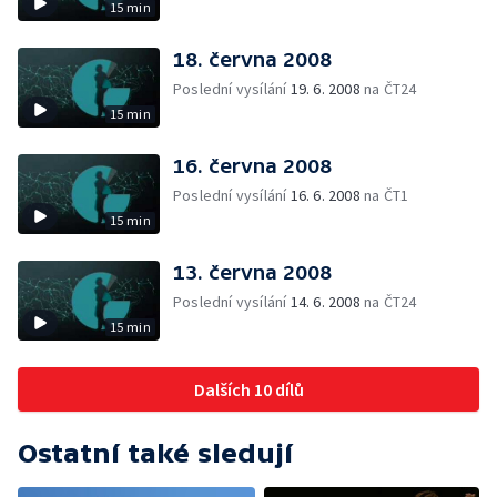
15 min
18. června 2008
Poslední vysílání
19. 6. 2008
na ČT24
15 min
16. června 2008
Poslední vysílání
16. 6. 2008
na ČT1
15 min
13. června 2008
Poslední vysílání
14. 6. 2008
na ČT24
15 min
Dalších 10 dílů
Ostatní také sledují