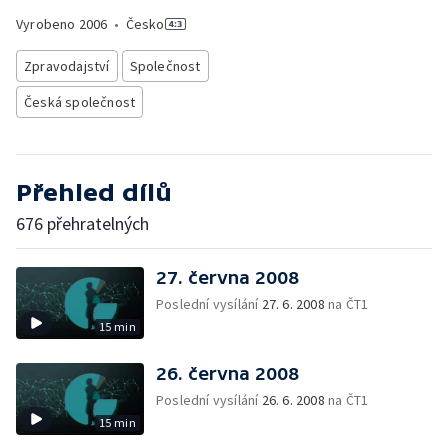
Vyrobeno
2006
•
Česko
Zpravodajství
Společnost
Česká společnost
Přehled dílů
676 přehratelných
27. června 2008
Poslední vysílání
27. 6. 2008
na ČT1
15 min
26. června 2008
Poslední vysílání
26. 6. 2008
na ČT1
15 min