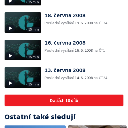
15 min
18. června 2008
Poslední vysílání
19. 6. 2008
na ČT24
15 min
16. června 2008
Poslední vysílání
16. 6. 2008
na ČT1
15 min
13. června 2008
Poslední vysílání
14. 6. 2008
na ČT24
15 min
Dalších 10 dílů
Ostatní také sledují