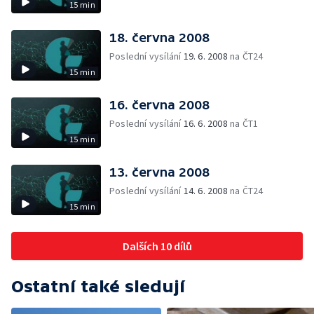
15 min
18. června 2008
Poslední vysílání
19. 6. 2008
na ČT24
15 min
16. června 2008
Poslední vysílání
16. 6. 2008
na ČT1
15 min
13. června 2008
Poslední vysílání
14. 6. 2008
na ČT24
15 min
Dalších 10 dílů
Ostatní také sledují