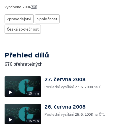
Vyrobeno
2004
Zpravodajství
Společnost
Česká společnost
Přehled dílů
676 přehratelných
27. června 2008
Poslední vysílání
27. 6. 2008
na ČT1
15 min
26. června 2008
Poslední vysílání
26. 6. 2008
na ČT1
15 min