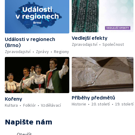
Vedlejší efekty
Události v regionech
Zpravodajství
Společnost
(Brno)
Zpravodajství
Zprávy
Regiony
Příběhy předmětů
Kořeny
Historie
20. století
19. století
Kultura
Folklór
Vzdělávací
Napište nám
Otevřít