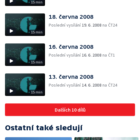
15 min
18. června 2008
Poslední vysílání
19. 6. 2008
na ČT24
15 min
16. června 2008
Poslední vysílání
16. 6. 2008
na ČT1
15 min
13. června 2008
Poslední vysílání
14. 6. 2008
na ČT24
15 min
Dalších 10 dílů
Ostatní také sledují