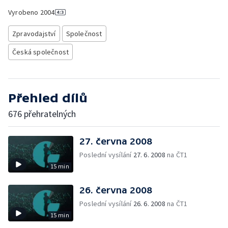
Vyrobeno
2004
Zpravodajství
Společnost
Česká společnost
Přehled dílů
676 přehratelných
27. června 2008
Poslední vysílání
27. 6. 2008
na ČT1
15 min
26. června 2008
Poslední vysílání
26. 6. 2008
na ČT1
15 min