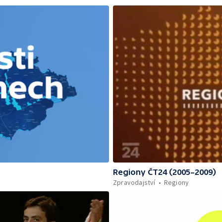
Regiony ČT24 (2005–2009)
Zpravodajství
Regiony