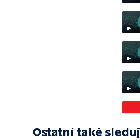
Ostatní také sleduj