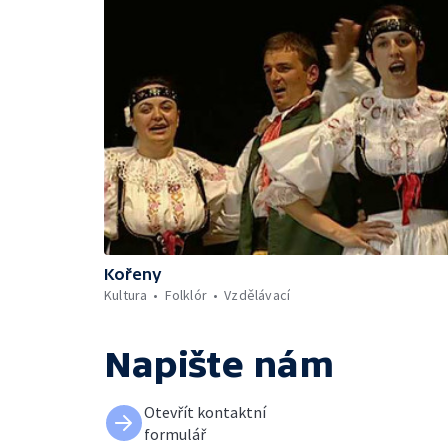
Kořeny
Kultura
Folklór
Vzdělávací
Napište nám
Otevřít kontaktní
formulář