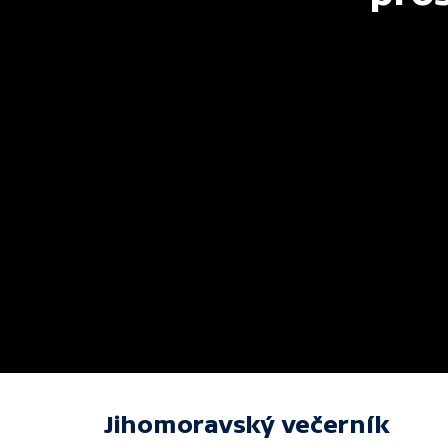
Jihomoravský večerník