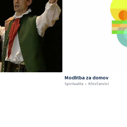
Modlitba za domov
Spiritualita
Křesťanství