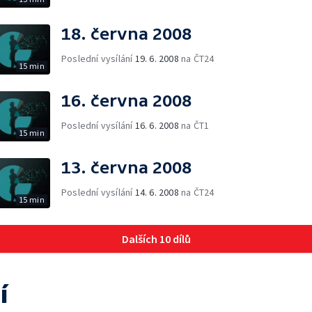
18. června 2008
Poslední vysílání
19. 6. 2008
na ČT24
15 min
16. června 2008
Poslední vysílání
16. 6. 2008
na ČT1
15 min
13. června 2008
Poslední vysílání
14. 6. 2008
na ČT24
15 min
Dalších 10 dílů
í