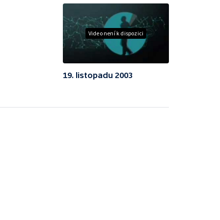
Video není k dispozici
19. listopadu 2003