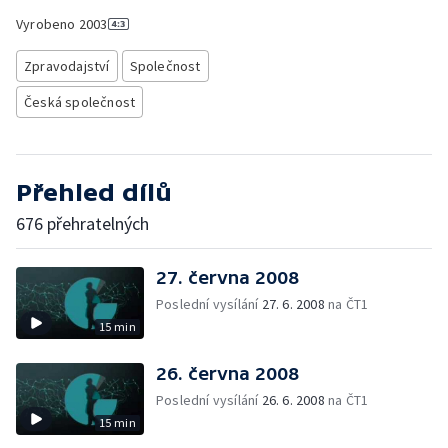
Vyrobeno
2003
Zpravodajství
Společnost
Česká společnost
Přehled dílů
676 přehratelných
27. června 2008
Poslední vysílání
27. 6. 2008
na ČT1
15 min
26. června 2008
Poslední vysílání
26. 6. 2008
na ČT1
15 min