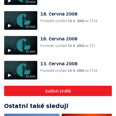
15 min
18. června 2008
Poslední vysílání
19. 6. 2008
na ČT24
15 min
16. června 2008
Poslední vysílání
16. 6. 2008
na ČT1
15 min
13. června 2008
Poslední vysílání
14. 6. 2008
na ČT24
15 min
Dalších 10 dílů
Ostatní také sledují