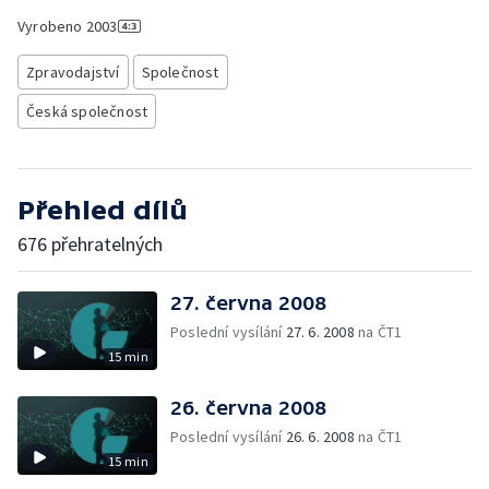
Vyrobeno
2003
Zpravodajství
Společnost
Česká společnost
Přehled dílů
676 přehratelných
27. června 2008
Poslední vysílání
27. 6. 2008
na ČT1
15 min
26. června 2008
Poslední vysílání
26. 6. 2008
na ČT1
15 min