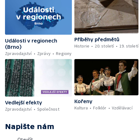
Příběhy předmětů
Události v regionech
Historie
20. století
19. století
(Brno)
Zpravodajství
Zprávy
Regiony
Kořeny
Vedlejší efekty
Kultura
Folklór
Vzdělávací
Zpravodajství
Společnost
Napište nám
Otevřít