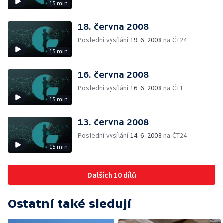
15 min
18. června 2008
Poslední vysílání
19. 6. 2008
na ČT24
15 min
16. června 2008
Poslední vysílání
16. 6. 2008
na ČT1
15 min
13. června 2008
Poslední vysílání
14. 6. 2008
na ČT24
15 min
Dalších 10 dílů
Ostatní také sledují