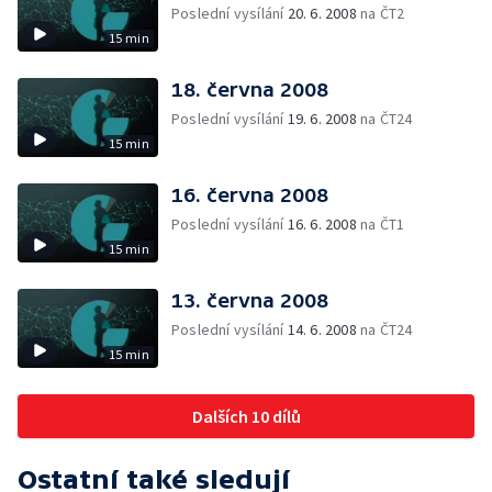
Poslední vysílání
20. 6. 2008
na ČT2
15 min
18. června 2008
Poslední vysílání
19. 6. 2008
na ČT24
15 min
16. června 2008
Poslední vysílání
16. 6. 2008
na ČT1
15 min
13. června 2008
Poslední vysílání
14. 6. 2008
na ČT24
15 min
Dalších 10 dílů
Ostatní také sledují