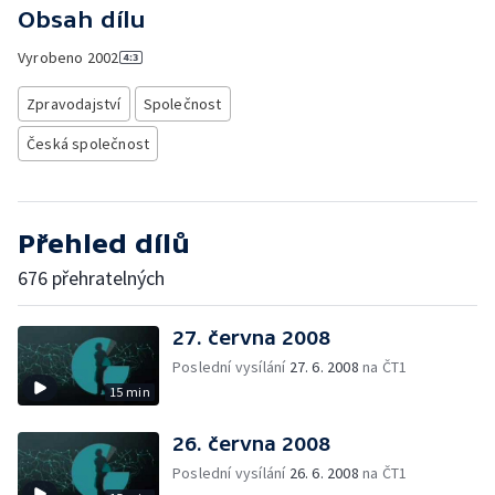
Obsah dílu
Vyrobeno
2002
Zpravodajství
Společnost
Česká společnost
Přehled dílů
676 přehratelných
27. června 2008
Poslední vysílání
27. 6. 2008
na ČT1
15 min
26. června 2008
Poslední vysílání
26. 6. 2008
na ČT1