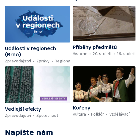
Příběhy předmětů
Události v regionech
Historie
20. století
19. století
(Brno)
Zpravodajství
Zprávy
Regiony
Kořeny
Vedlejší efekty
Kultura
Folklór
Vzdělávací
Zpravodajství
Společnost
Napište nám