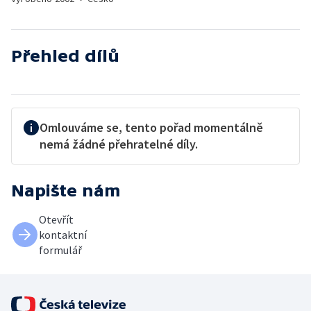
Přehled dílů
Omlouváme se, tento pořad momentálně
nemá žádné přehratelné díly.
Napište nám
Otevřít
kontaktní
formulář