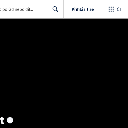
Přihlásit se
ČT
Search
t