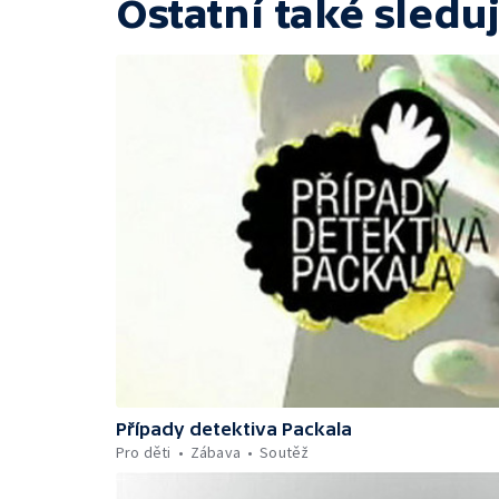
Ostatní také sleduj
Případy detektiva Packala
Pro děti
Zábava
Soutěž