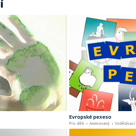
í
Evropské pexeso
Pro děti
Animovaný
Vzdělávací