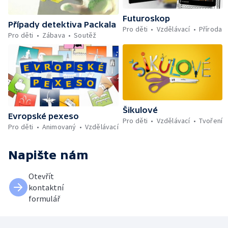
Futuroskop
Případy detektiva Packala
Pro děti
Vzdělávací
Příroda
Pro děti
Zábava
Soutěž
Šikulové
Evropské pexeso
Pro děti
Vzdělávací
Tvoření
Pro děti
Animovaný
Vzdělávací
Napište nám
Otevřít
kontaktní
formulář