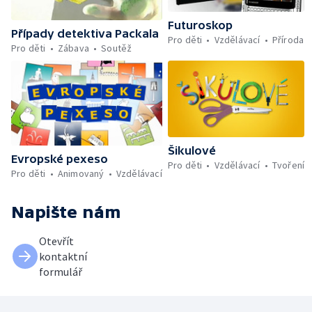
Futuroskop
Případy detektiva Packala
Pro děti
Vzdělávací
Příroda
Pro děti
Zábava
Soutěž
Šikulové
Evropské pexeso
Pro děti
Vzdělávací
Tvoření
Pro děti
Animovaný
Vzdělávací
Napište nám
Otevřít
kontaktní
formulář