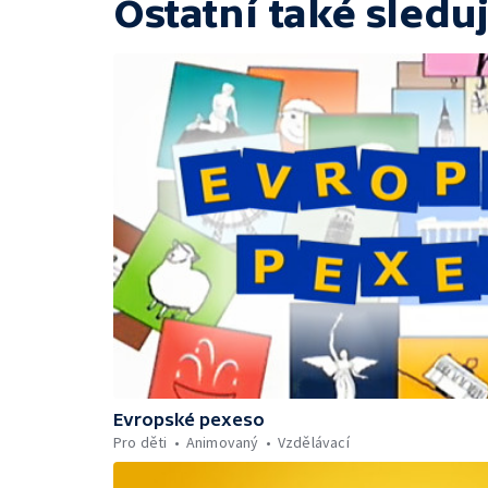
Ostatní také sleduj
Evropské pexeso
Pro děti
Animovaný
Vzdělávací