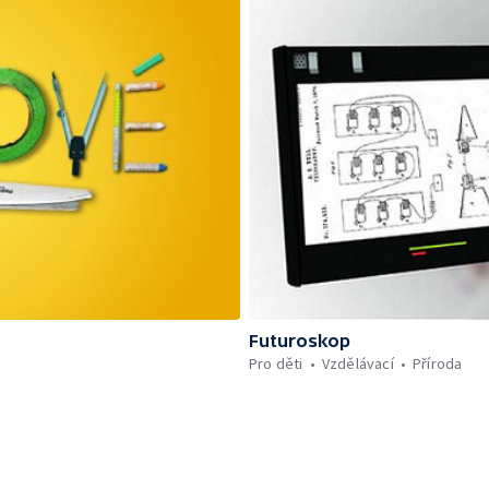
Futuroskop
Pro děti
Vzdělávací
Příroda