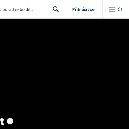
Přihlásit se
ČT
Search
t