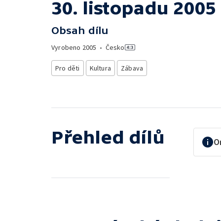
30. listopadu 2005
Obsah dílu
Vyrobeno
2005
•
Česko
Pro děti
Kultura
Zábava
Přehled dílů
O