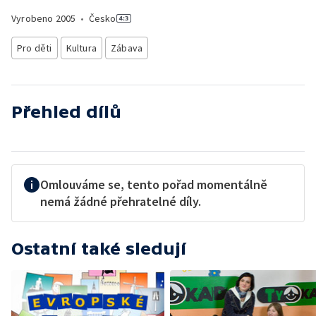
Vyrobeno
2005
•
Česko
Pro děti
Kultura
Zábava
Přehled dílů
Omlouváme se, tento pořad momentálně
nemá žádné přehratelné díly.
Ostatní také sledují