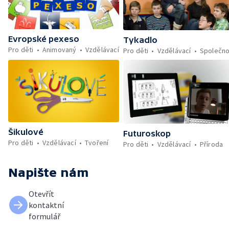
Evropské pexeso
Tykadlo
Pro děti
Animovaný
Vzdělávací
Pro děti
Vzdělávací
Společno
Šikulové
Futuroskop
Pro děti
Vzdělávací
Tvoření
Pro děti
Vzdělávací
Příroda
Napište nám
Otevřít
kontaktní
formulář