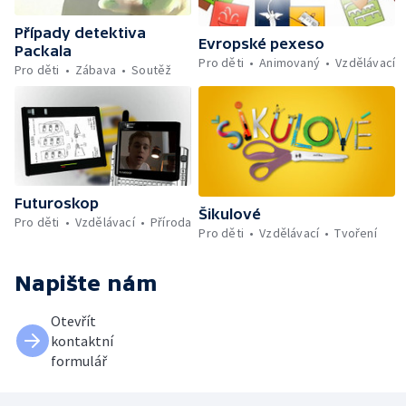
Případy detektiva
Evropské pexeso
Packala
Pro děti
Animovaný
Vzdělávací
Pro děti
Zábava
Soutěž
Futuroskop
Šikulové
Pro děti
Vzdělávací
Příroda
Pro děti
Vzdělávací
Tvoření
Napište nám
Otevřít
kontaktní
formulář