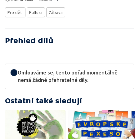
Pro děti
Kultura
Zábava
Přehled dílů
Omlouváme se, tento pořad momentálně
nemá žádné přehratelné díly.
Ostatní také sledují