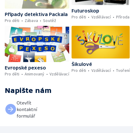
Futuroskop
Případy detektiva Packala
Pro děti
Vzdělávací
Příroda
Pro děti
Zábava
Soutěž
Šikulové
Evropské pexeso
Pro děti
Vzdělávací
Tvoření
Pro děti
Animovaný
Vzdělávací
Napište nám
Otevřít
kontaktní
formulář