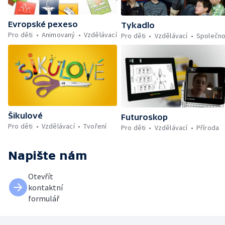
Evropské pexeso
Tykadlo
Pro děti
Animovaný
Vzdělávací
Pro děti
Vzdělávací
Společno
Šikulové
Futuroskop
Pro děti
Vzdělávací
Tvoření
Pro děti
Vzdělávací
Příroda
Napište nám
Otevřít
kontaktní
formulář