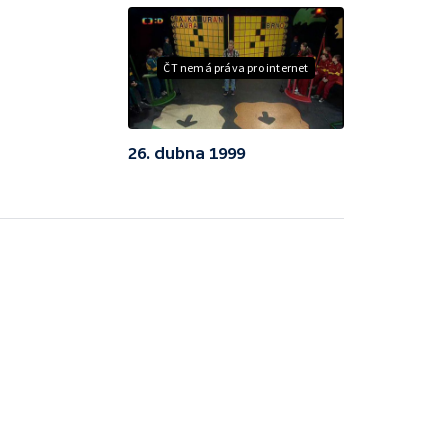
ČT nemá práva pro internet
26. dubna 1999