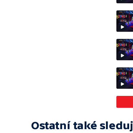
Ostatní také sleduj