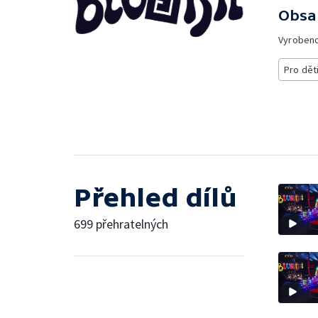
Obsa
Vyroben
Pro dět
Přehled dílů
699 přehratelných