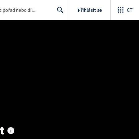
Přihlásit se
ČT
Search
t