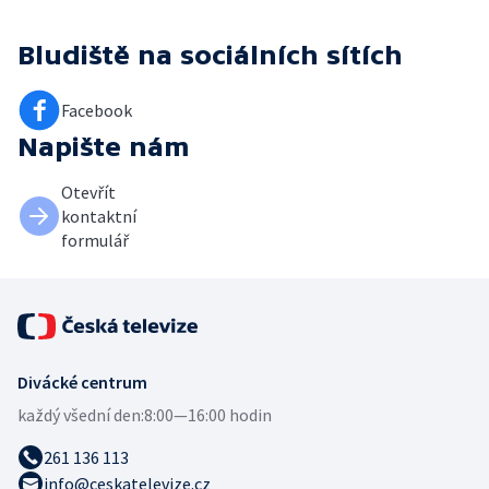
Bludiště
na sociálních sítích
Facebook
Napište nám
Otevřít
kontaktní
formulář
Divácké centrum
každý všední den:
8:00—16:00 hodin
261 136 113
info@ceskatelevize.cz