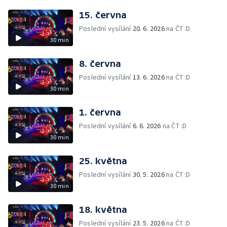
15. června
Poslední vysílání
20. 6. 2026
na ČT :D
30 min
8. června
Poslední vysílání
13. 6. 2026
na ČT :D
30 min
1. června
Poslední vysílání
6. 6. 2026
na ČT :D
30 min
25. května
Poslední vysílání
30. 5. 2026
na ČT :D
30 min
18. května
Poslední vysílání
23. 5. 2026
na ČT :D