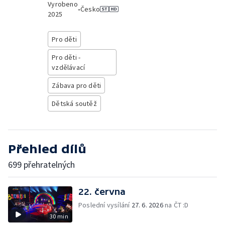
Vyrobeno
•
Česko
2025
Pro děti
Pro děti -
vzdělávací
Zábava pro děti
Dětská soutěž
Přehled dílů
699 přehratelných
22. června
Poslední vysílání
27. 6. 2026
na ČT :D
30 min