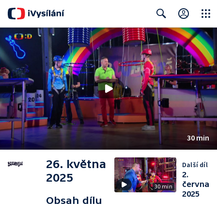
Close
Search
30 min
26. května
Další díl
2.
2025
června
30 min
2025
Obsah dílu