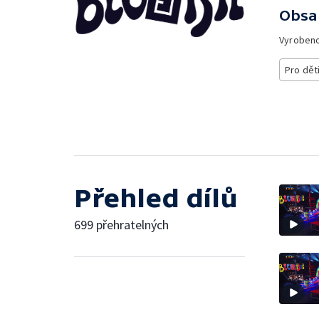
Obsa
Vyroben
Pro dět
Přehled dílů
699 přehratelných