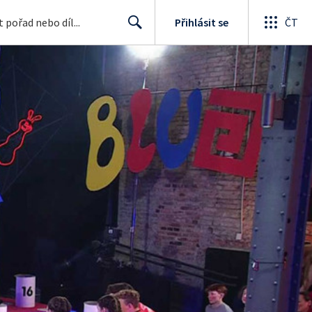
Přihlásit se
ČT
Search