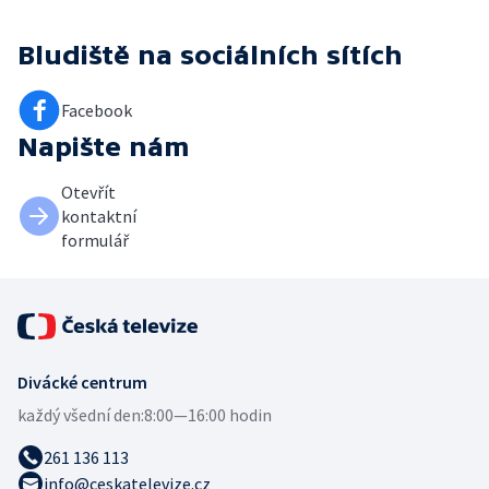
Bludiště
na sociálních sítích
Facebook
Napište nám
Otevřít
kontaktní
formulář
Divácké centrum
každý všední den:
8:00—16:00 hodin
261 136 113
info@ceskatelevize.cz