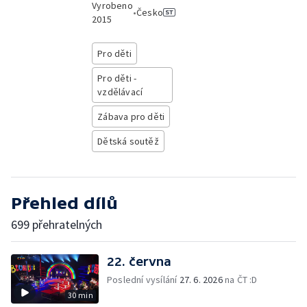
Vyrobeno
•
Česko
2015
Pro děti
Pro děti -
vzdělávací
Zábava pro děti
Dětská soutěž
Přehled dílů
699 přehratelných
22. června
Poslední vysílání
27. 6. 2026
na ČT :D
30 min