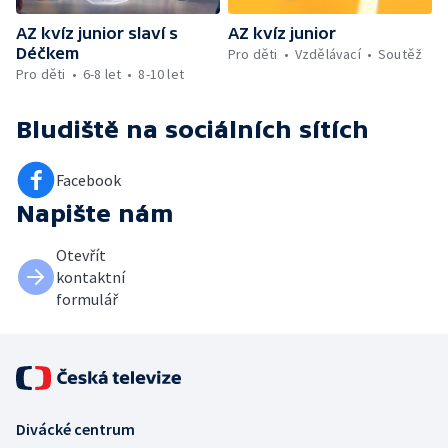
AZ kvíz junior slaví s
AZ kvíz junior
Déčkem
Pro děti
Vzdělávací
Soutěž
Pro děti
6-8 let
8-10 let
Bludiště
na sociálních sítích
Facebook
Napište nám
Otevřít
kontaktní
formulář
Divácké centrum