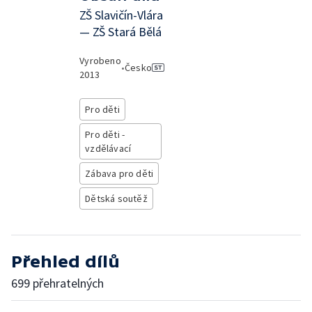
ZŠ Slavičín-Vlára
— ZŠ Stará Bělá
Vyrobeno
•
Česko
2013
Pro děti
Pro děti -
vzdělávací
Zábava pro děti
Dětská soutěž
Přehled dílů
699 přehratelných