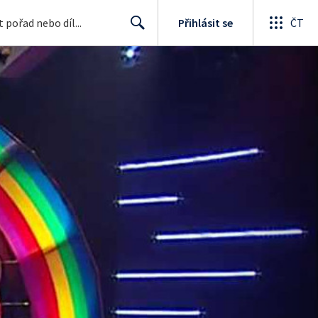
Přihlásit se
ČT
Search