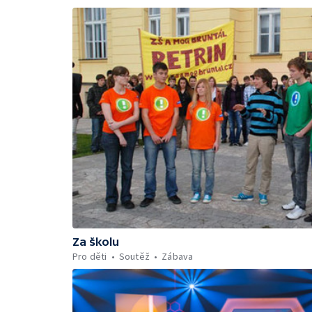
Za školu
Pro děti
Soutěž
Zábava