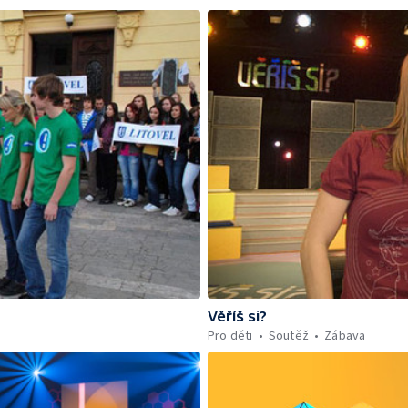
Věříš si?
Pro děti
Soutěž
Zábava