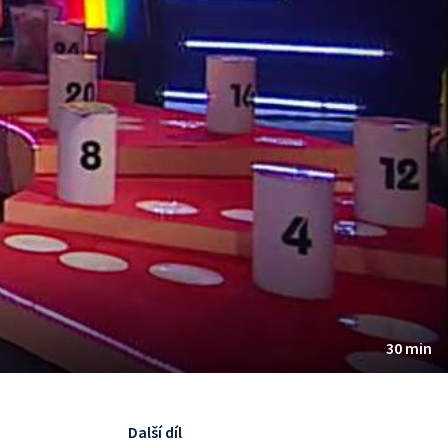
30 min
Další díl