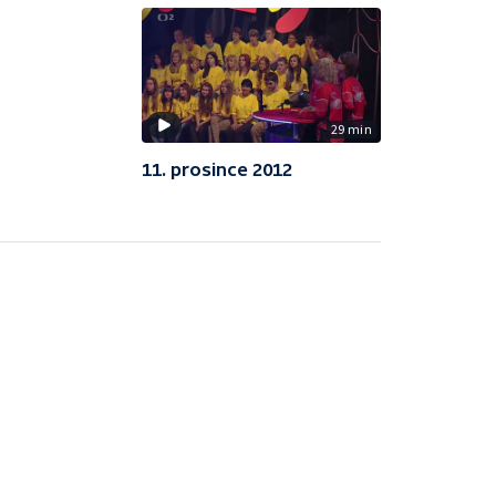
29 min
11. prosince 2012