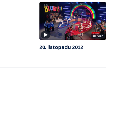
30 min
20. listopadu 2012