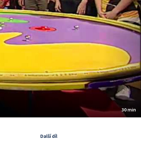
30 min
Další díl