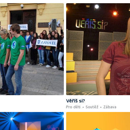
Věříš si?
Pro děti
Soutěž
Zábava