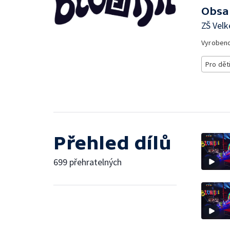
Obsa
ZŠ Velk
Vyroben
Pro dět
Přehled dílů
699 přehratelných