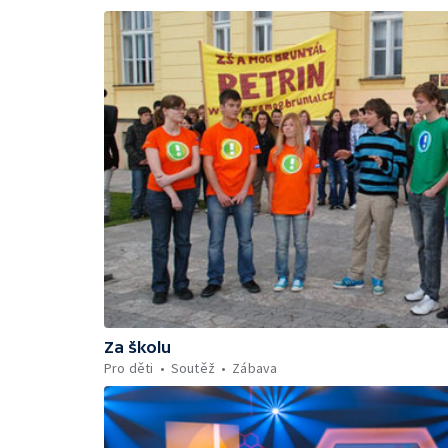
Za školu
Pro děti
Soutěž
Zábava