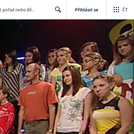
Přihlásit se
ČT
Search