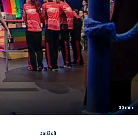
30 min
Další díl