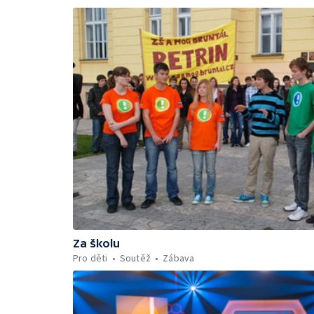
Za školu
Pro děti
Soutěž
Zábava