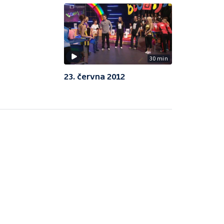
30 min
23. června 2012