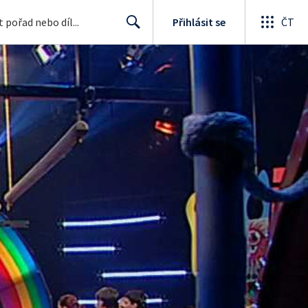
Přihlásit se
ČT
Search