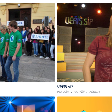
Věříš si?
Pro děti
Soutěž
Zábava