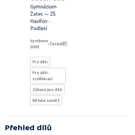
Gymnázium
Žatec — ZŠ
Havířov -
Podlesí
Vyrobeno
•
Česko
2009
Pro děti
Pro děti -
vzdělávací
Zábava pro děti
Dětská soutěž
Přehled dílů