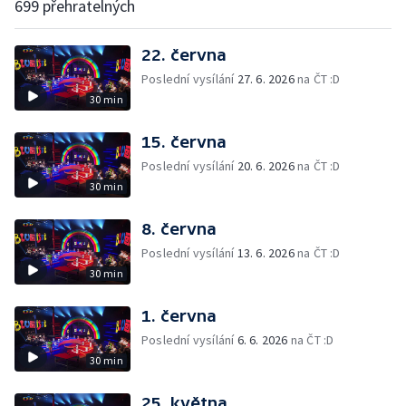
699 přehratelných
22. června
Poslední vysílání
27. 6. 2026
na ČT :D
30 min
15. června
Poslední vysílání
20. 6. 2026
na ČT :D
30 min
8. června
Poslední vysílání
13. 6. 2026
na ČT :D
30 min
1. června
Poslední vysílání
6. 6. 2026
na ČT :D
30 min
25. května