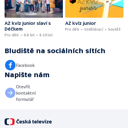
AZ kvíz junior slaví s
AZ kvíz junior
Déčkem
Pro děti
Vzdělávací
Soutěž
Pro děti
6-8 let
8-10 let
Bludiště
na sociálních sítích
Facebook
Napište nám
Otevřít
kontaktní
formulář