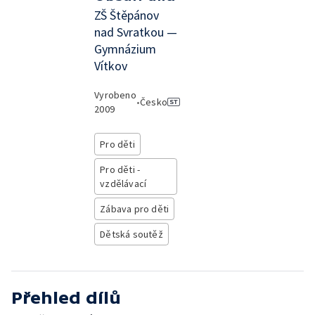
ZŠ Štěpánov
nad Svratkou —
Gymnázium
Vítkov
Vyrobeno
•
Česko
2009
Pro děti
Pro děti -
vzdělávací
Zábava pro děti
Dětská soutěž
Přehled dílů