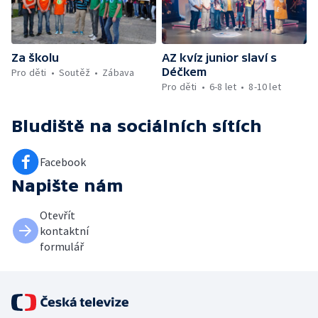
Za školu
AZ kvíz junior slaví s
Déčkem
Pro děti
Soutěž
Zábava
Pro děti
6-8 let
8-10 let
Bludiště
na sociálních sítích
Facebook
Napište nám
Otevřít
kontaktní
formulář