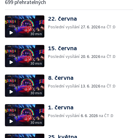
699 přehratelných
22. června
Poslední vysílání
27. 6. 2026
na ČT :D
30 min
15. června
Poslední vysílání
20. 6. 2026
na ČT :D
30 min
8. června
Poslední vysílání
13. 6. 2026
na ČT :D
30 min
1. června
Poslední vysílání
6. 6. 2026
na ČT :D
30 min
25. května