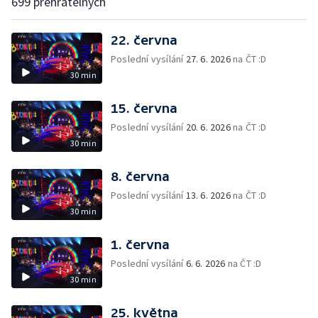
699 přehratelných
22. června
Poslední vysílání
27. 6. 2026
na ČT :D
30 min
15. června
Poslední vysílání
20. 6. 2026
na ČT :D
30 min
8. června
Poslední vysílání
13. 6. 2026
na ČT :D
30 min
1. června
Poslední vysílání
6. 6. 2026
na ČT :D
30 min
25. května