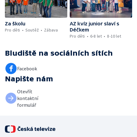
Za školu
AZ kvíz junior slaví s
Déčkem
Pro děti
Soutěž
Zábava
Pro děti
6-8 let
8-10 let
Bludiště
na sociálních sítích
Facebook
Napište nám
Otevřít
kontaktní
formulář