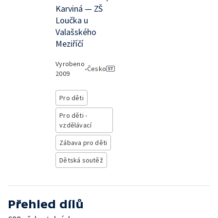
Karviná — ZŠ
Loučka u
Valašského
Meziříčí
Vyrobeno
•
Česko
2009
Pro děti
Pro děti -
vzdělávací
Zábava pro děti
Dětská soutěž
Přehled dílů