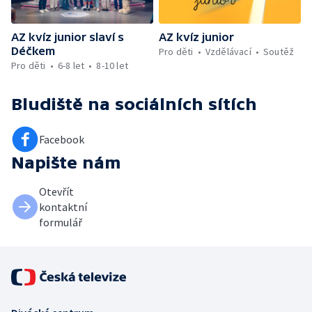
AZ kvíz junior slaví s
AZ kvíz junior
Déčkem
Pro děti
Vzdělávací
Soutěž
Pro děti
6-8 let
8-10 let
Bludiště
na sociálních sítích
Facebook
Napište nám
Otevřít
kontaktní
formulář