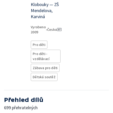
Klobouky — ZŠ
Mendelova,
Karviná
Vyrobeno
•
Česko
2009
Pro děti
Pro děti -
vzdělávací
Zábava pro děti
Dětská soutěž
Přehled dílů
699 přehratelných