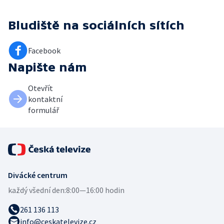
Bludiště
na sociálních sítích
Facebook
Napište nám
Otevřít
kontaktní
formulář
Divácké centrum
každý všední den:
8:00—16:00 hodin
261 136 113
info@ceskatelevize.cz