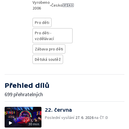
Vyrobeno
•
Česko
2006
Pro děti
Pro děti -
vzdělávací
Zábava pro děti
Dětská soutěž
Přehled dílů
699 přehratelných
22. června
Poslední vysílání
27. 6. 2026
na ČT :D
30 min