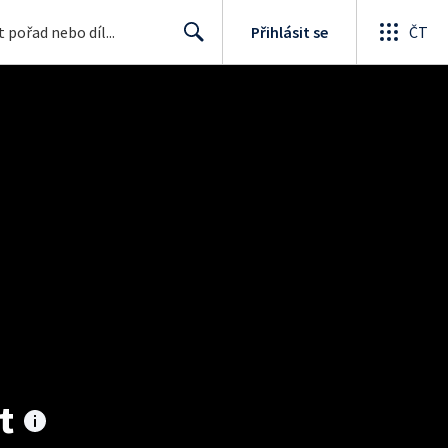
Přihlásit se
ČT
Search
t