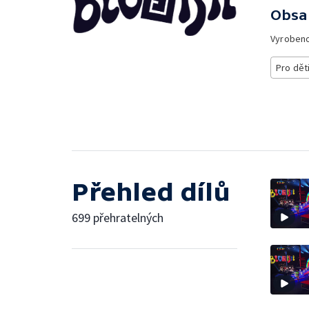
Obsa
Vyroben
Pro dět
Přehled dílů
699 přehratelných