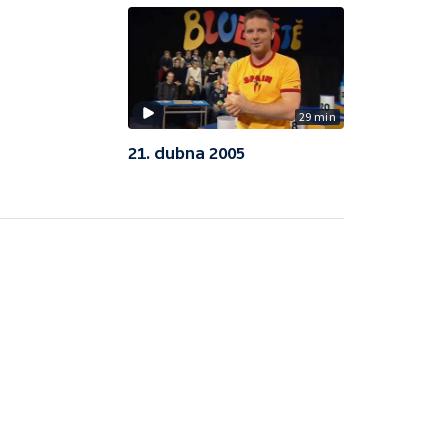
29 min
21. dubna 2005