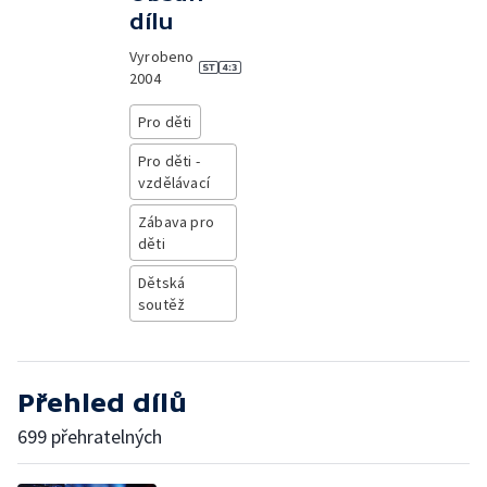
dílu
Vyrobeno
2004
Pro děti
Pro děti -
vzdělávací
Zábava pro
děti
Dětská
soutěž
Přehled dílů
699 přehratelných