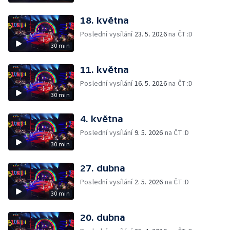
18. května
Poslední vysílání
23. 5. 2026
na ČT :D
30 min
11. května
Poslední vysílání
16. 5. 2026
na ČT :D
30 min
4. května
Poslední vysílání
9. 5. 2026
na ČT :D
30 min
27. dubna
Poslední vysílání
2. 5. 2026
na ČT :D
30 min
20. dubna