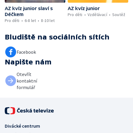
AZ kvíz junior slaví s
AZ kvíz junior
Déčkem
Pro děti
Vzdělávací
Soutěž
Pro děti
6-8 let
8-10 let
Bludiště
na sociálních sítích
Facebook
Napište nám
Otevřít
kontaktní
formulář
Divácké centrum