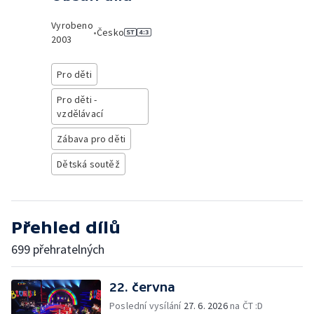
Vyrobeno
•
Česko
2003
Pro děti
Pro děti -
vzdělávací
Zábava pro děti
Dětská soutěž
Přehled dílů
699 přehratelných
22. června
Poslední vysílání
27. 6. 2026
na ČT :D