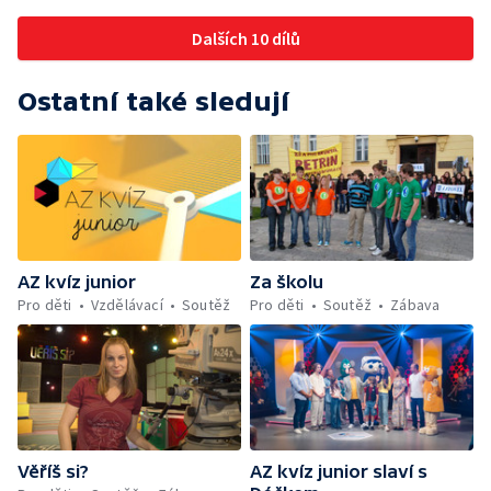
Dalších 10 dílů
Ostatní také sledují
AZ kvíz junior
Za školu
Pro děti
Vzdělávací
Soutěž
Pro děti
Soutěž
Zábava
Věříš si?
AZ kvíz junior slaví s