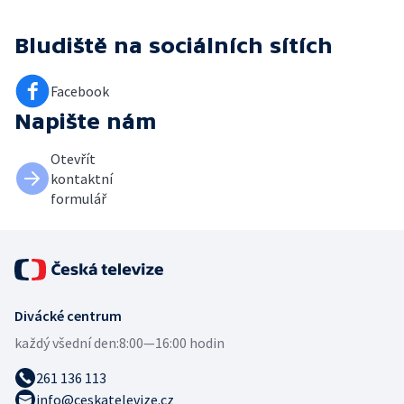
Bludiště
na sociálních sítích
Facebook
Napište nám
Otevřít
kontaktní
formulář
Divácké centrum
každý všední den:
8:00—16:00 hodin
261 136 113
info@ceskatelevize.cz