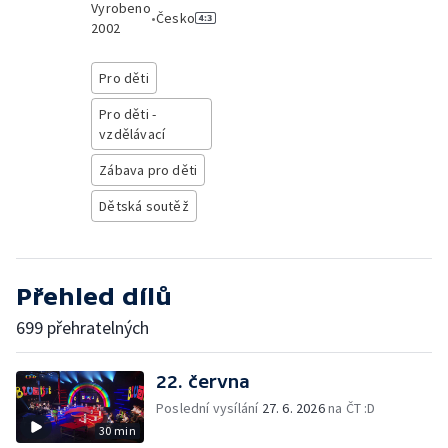
Vyrobeno
•
Česko
2002
Pro děti
Pro děti -
vzdělávací
Zábava pro děti
Dětská soutěž
Přehled dílů
699 přehratelných
22. června
Poslední vysílání
27. 6. 2026
na ČT :D
30 min