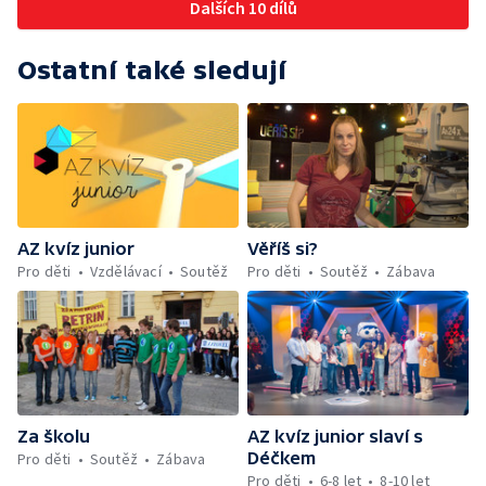
Dalších 10 dílů
Ostatní také sledují
AZ kvíz junior
Věříš si?
Pro děti
Vzdělávací
Soutěž
Pro děti
Soutěž
Zábava
Za školu
AZ kvíz junior slaví s
Déčkem
Pro děti
Soutěž
Zábava
Pro děti
6-8 let
8-10 let