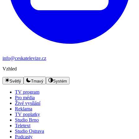
info@ceskatelevize.cz
Vzhled
Světlý
Tmavý
Systém
TV program
Pro média
Živé vysílání
Reklama
TV poplatky
Studio Brno
Teletext
Studio Ostrava
Podcasty