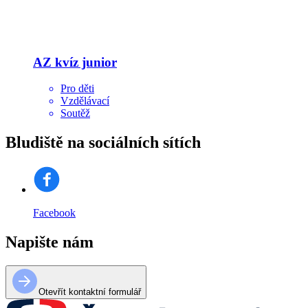
AZ kvíz junior
Pro děti
Vzdělávací
Soutěž
Bludiště
na sociálních sítích
Facebook
Napište nám
Otevřít kontaktní formulář