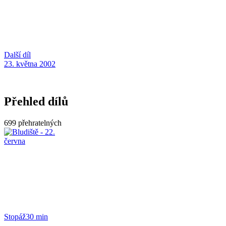
Další díl
23. května 2002
Přehled dílů
699 přehratelných
Stopáž
30 min