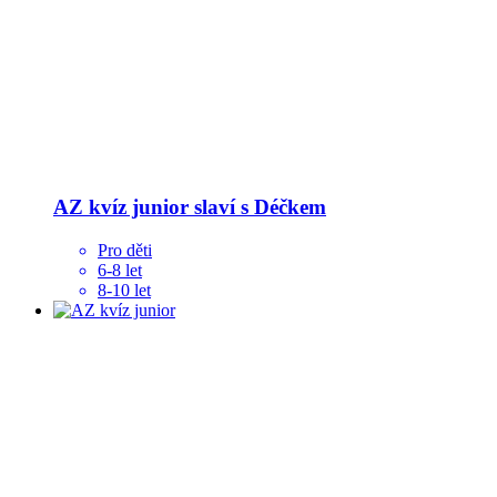
AZ kvíz junior slaví s Déčkem
Pro děti
6-8 let
8-10 let