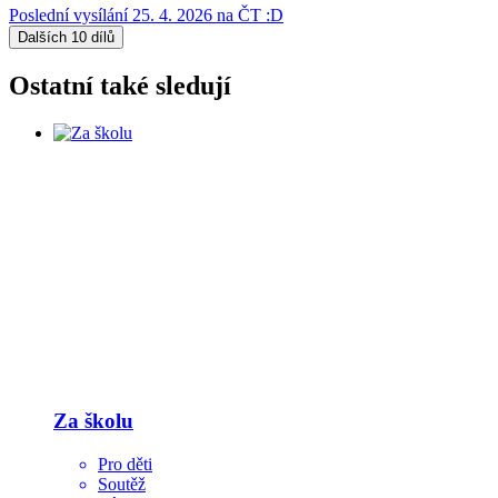
Poslední vysílání
25. 4. 2026
na ČT :D
Dalších 10 dílů
Ostatní také sledují
Za školu
Pro děti
Soutěž