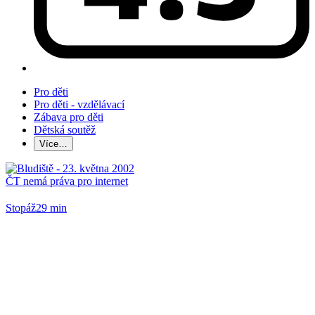
Pro děti
Pro děti - vzdělávací
Zábava pro děti
Dětská soutěž
Více…
ČT nemá práva pro internet
Stopáž
29 min