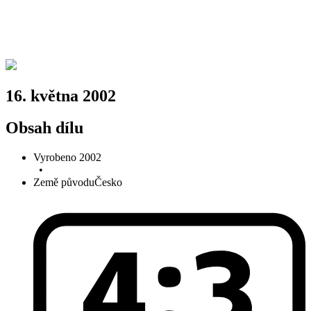
16. května 2002
Obsah dílu
Vyrobeno
2002
•
Země původu
Česko