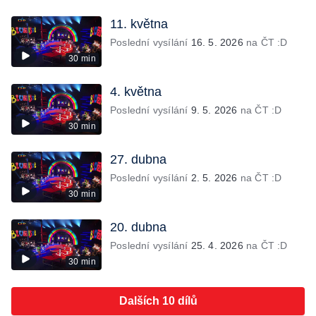
11. května
Poslední vysílání
16. 5. 2026
na ČT :D
30 min
4. května
Poslední vysílání
9. 5. 2026
na ČT :D
30 min
27. dubna
Poslední vysílání
2. 5. 2026
na ČT :D
30 min
20. dubna
Poslední vysílání
25. 4. 2026
na ČT :D
30 min
Dalších 10 dílů