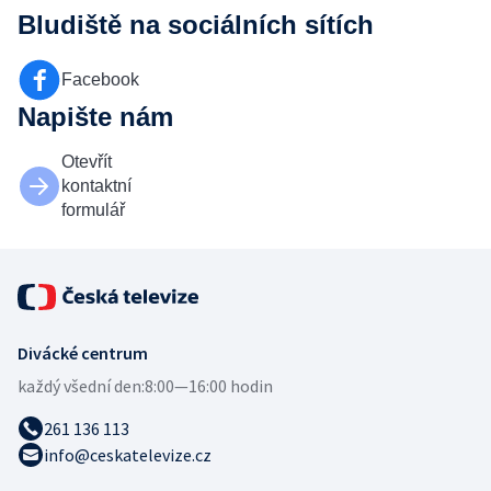
Bludiště
na sociálních sítích
Facebook
Napište nám
Otevřít
kontaktní
formulář
Divácké centrum
každý všední den:
8:00—16:00 hodin
261 136 113
info@ceskatelevize.cz