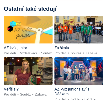
Ostatní také sledují
AZ kvíz junior
Za školu
Pro děti
Vzdělávací
Soutěž
Pro děti
Soutěž
Zábava
Věříš si?
AZ kvíz junior slaví s
Déčkem
Pro děti
Soutěž
Zábava
Pro děti
6-8 let
8-10 let