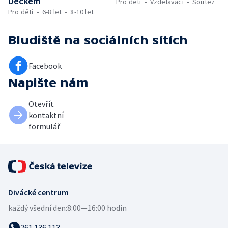
Déčkem
Pro děti
Vzdělávací
Soutěž
Pro děti
6-8 let
8-10 let
Bludiště
na sociálních sítích
Facebook
Napište nám
Otevřít
kontaktní
formulář
Divácké centrum
každý všední den:
8:00—16:00 hodin
261 136 113