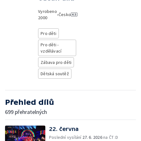
Vyrobeno
•
Česko
2000
Pro děti
Pro děti -
vzdělávací
Zábava pro děti
Dětská soutěž
Přehled dílů
699 přehratelných
22. června
Poslední vysílání
27. 6. 2026
na ČT :D