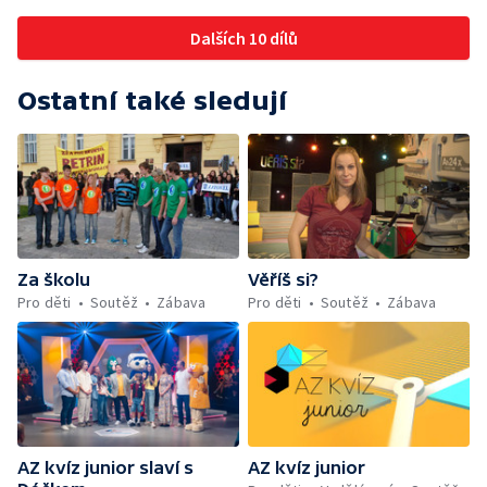
Dalších 10 dílů
Ostatní také sledují
Za školu
Věříš si?
Pro děti
Soutěž
Zábava
Pro děti
Soutěž
Zábava
AZ kvíz junior slaví s
AZ kvíz junior