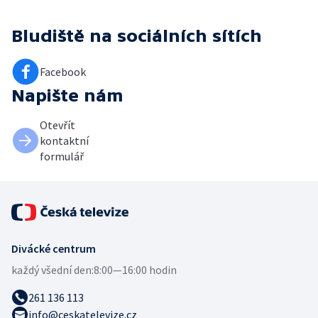
Bludiště
na sociálních sítích
Facebook
Napište nám
Otevřít
kontaktní
formulář
Divácké centrum
každý všední den:
8:00—16:00 hodin
261 136 113
info@ceskatelevize.cz