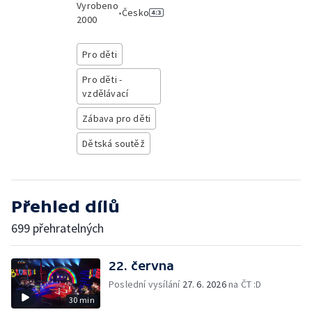
Vyrobeno
•
Česko
2000
Pro děti
Pro děti -
vzdělávací
Zábava pro děti
Dětská soutěž
Přehled dílů
699 přehratelných
22. června
Poslední vysílání
27. 6. 2026
na ČT :D
30 min