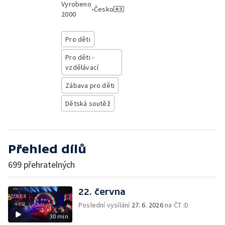
Vyrobeno
•
Česko
2000
Pro děti
Pro děti -
vzdělávací
Zábava pro děti
Dětská soutěž
Přehled dílů
699 přehratelných
22. června
Poslední vysílání
27. 6. 2026
na ČT :D
30 min