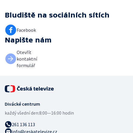
Bludiště
na sociálních sítích
Facebook
Napište nám
Otevřít
kontaktní
formulář
Divácké centrum
každý všední den:
8:00—16:00 hodin
261 136 113
info@ceskatelevize.cz