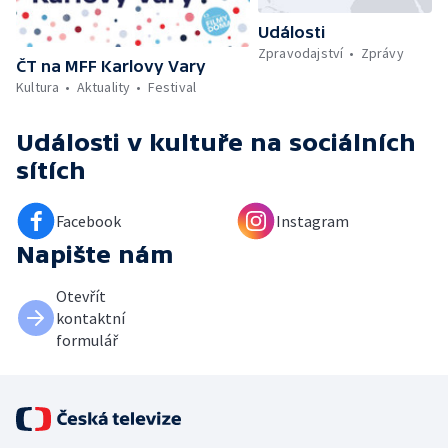
Události
Zpravodajství
Zprávy
ČT na MFF Karlovy Vary
Kultura
Aktuality
Festival
Události v kultuře
na sociálních
sítích
Facebook
Instagram
Napište nám
Otevřít
kontaktní
formulář