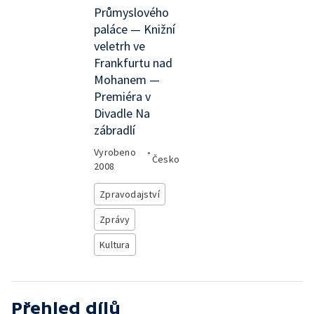
Průmyslového
paláce — Knižní
veletrh ve
Frankfurtu nad
Mohanem —
Premiéra v
Divadle Na
zábradlí
Vyrobeno
•
Česko
2008
Zpravodajství
Zprávy
Kultura
Přehled dílů