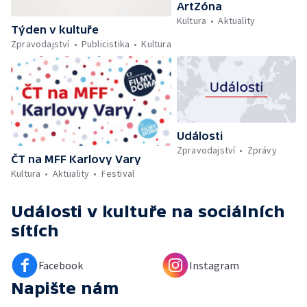
ArtZóna
Kultura
Aktuality
Týden v kultuře
Zpravodajství
Publicistika
Kultura
Události
Zpravodajství
Zprávy
ČT na MFF Karlovy Vary
Kultura
Aktuality
Festival
Události v kultuře
na sociálních
sítích
Facebook
Instagram
Napište nám