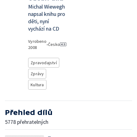
Michal Wiewegh
napsal knihu pro
děti, nyní
vychází na CD
Vyrobeno
•
Česko
2008
Zpravodajství
Zprávy
Kultura
Přehled dílů
5778 přehratelných