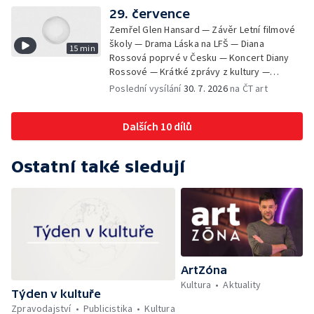
29. července
Zemřel Glen Hansard — Závěr Letní filmové
školy — Drama Láska na LFŠ — Diana
15 min
Rossová poprvé v Česku — Koncert Diany
Rossové — Krátké zprávy z kultury —
Výstavy o proměnách Prahy — Zahajení
Poslední vysílání
30. 7. 2026
na ČT art
Litomyšl Festu
Dalších 10 dílů
Ostatní také sledují
ArtZóna
Kultura
Aktuality
Týden v kultuře
Zpravodajství
Publicistika
Kultura