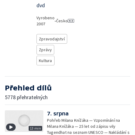
dvd
Vyrobeno
•
Česko
2007
Zpravodajství
Zprávy
Kultura
Přehled dílů
5778 přehratelných
7. srpna
Pohřeb Milana Knížáka — Vzpomínání na
Milana Knížáka — 25 let od zápisu vily
13 min
Tugendhat na seznam UNESCO — Nakládání s