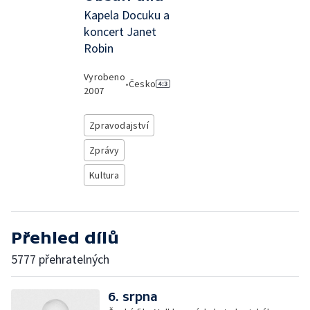
Kapela Docuku a
koncert Janet
Robin
Vyrobeno
•
Česko
2007
Zpravodajství
Zprávy
Kultura
Přehled dílů
5777 přehratelných
6. srpna