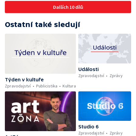
Dalších 10 dílů
Ostatní také sledují
Události
Zpravodajství
Zprávy
Týden v kultuře
Zpravodajství
Publicistika
Kultura
Studio 6
Zpravodajství
Zprávy