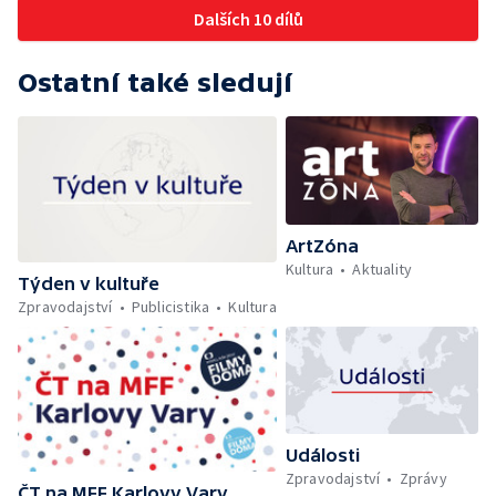
Dalších 10 dílů
Ostatní také sledují
ArtZóna
Kultura
Aktuality
Týden v kultuře
Zpravodajství
Publicistika
Kultura
Události
Zpravodajství
Zprávy
ČT na MFF Karlovy Vary