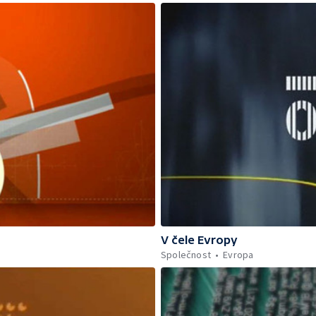
V čele Evropy
Společnost
Evropa