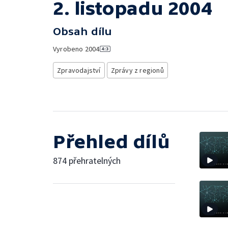
2. listopadu 2004
Obsah dílu
Vyrobeno
2004
Zpravodajství
Zprávy z regionů
Přehled dílů
874 přehratelných