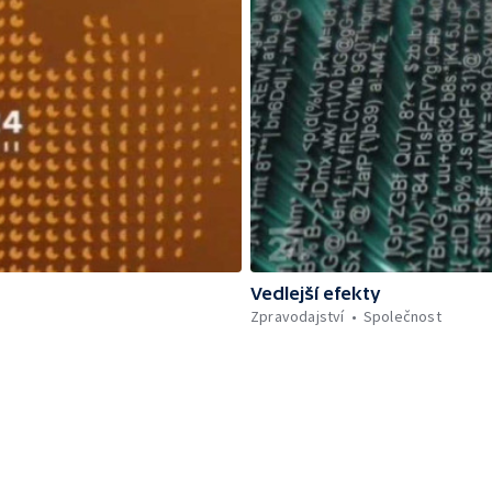
Vedlejší efekty
Zpravodajství
Společnost