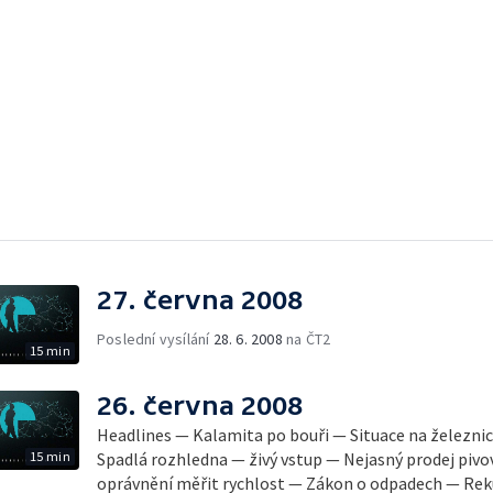
27. června 2008
Poslední vysílání
28. 6. 2008
na ČT2
15 min
26. června 2008
Headlines — Kalamita po bouři — Situace na železnici
15 min
Spadlá rozhledna — živý vstup — Nejasný prodej pivo
oprávnění měřit rychlost — Zákon o odpadech — Rek