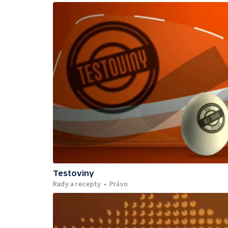
Testoviny
Rady a recepty
Právo