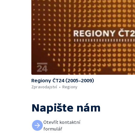
Regiony ČT24 (2005–2009)
Zpravodajství
Regiony
Napište nám
Otevřít kontaktní
formulář