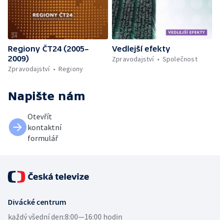
Regiony ČT24 (2005–
Vedlejší efekty
2009)
Zpravodajství
Společnost
Zpravodajství
Regiony
Napište nám
Otevřít
kontaktní
formulář
Divácké centrum
každý všední den:
8:00—16:00 hodin