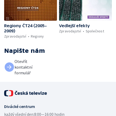
Regiony ČT24 (2005–
Vedlejší efekty
2009)
Zpravodajství
Společnost
Zpravodajství
Regiony
Napište nám
Otevřít
kontaktní
formulář
Divácké centrum
každý všední den:
8:00—16:00 hodin