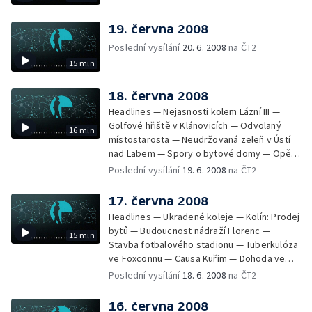
19. června 2008
Poslední vysílání
20. 6. 2008
na ČT2
15 min
18. června 2008
Headlines — Nejasnosti kolem Lázní III —
Golfové hřiště v Klánovicích — Odvolaný
16 min
místostarosta — Neudržovaná zeleň v Ústí
nad Labem — Spory o bytové domy — Opět
průjezdná křižovatka — Výstavba okruhu
Poslední vysílání
19. 6. 2008
na ČT2
Vestec Lahovice — Stávka odborů —
Kuřimská kauza 2. dnem u soudu — Poplatky
17. června 2008
novorozenců v porodnici — Milovice —
Headlines — Ukradené koleje — Kolín: Prodej
Nejkrásnější nádraží
bytů — Budoucnost nádraží Florenc —
15 min
Stavba fotbalového stadionu — Tuberkulóza
ve Foxconnu — Causa Kuřim — Dohoda ve
straně Zelených — Tunelování Lesů ČR? —
Poslední vysílání
18. 6. 2008
na ČT2
Změny grantů pro kulturu — Výstava Orbis
Pictus naposledy v ČR
16. června 2008